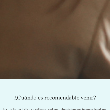
¿Cuándo es recomendable venir?
La vida adulta conlleva
retos, decisiones importantes,