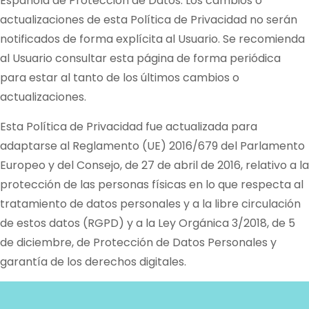
Española de Protección de Datos. Los cambios o
actualizaciones de esta Política de Privacidad no serán
notificados de forma explícita al Usuario. Se recomienda
al Usuario consultar esta página de forma periódica
para estar al tanto de los últimos cambios o
actualizaciones.
Esta Política de Privacidad fue actualizada para
adaptarse al Reglamento (UE) 2016/679 del Parlamento
Europeo y del Consejo, de 27 de abril de 2016, relativo a la
protección de las personas físicas en lo que respecta al
tratamiento de datos personales y a la libre circulación
de estos datos (RGPD) y a la Ley Orgánica 3/2018, de 5
de diciembre, de Protección de Datos Personales y
garantía de los derechos digitales.