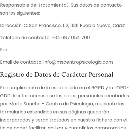
Responsable del tratamiento). Sus datos de contacto
son los siguientes:
Dirección:
C. San Francisco, 52, 11311 Pueblo Nuevo, Cádiz
Teléfono de contacto:
+34 687 054 700
Fax:
Email de contacto:
info@mscentropsicologia.com
Registro de Datos de Carácter Personal
En cumplimiento de lo establecido en el RGPD y la LOPD-
GDD, le informamos que los datos personales recabados
por
María Sancho – Centro de Psicología
, mediante los
formularios extendidos en sus páginas quedarán
incorporados y serán tratados en nuestro fichero con el
fin de poder facilitar, agilizar y cumplir los compromisos